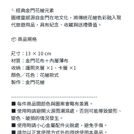
🪡經典金門花帔元素
圖樣靈感源自金門在地文化，將傳統花帔色彩融入現
代旅遊用品，具有紀念、收藏與送禮價值。
📦 商品規格
尺寸：13 × 10 cm
材質：金門花布＋內層薄布
收納：護照夾層 ×1、卡層 ×1
顏色／花色：花帔款式
製作：金門花帔
------------------------------------------------
■ 每件商品間颜色與圖案會略有差異。
■ 使用時請避開火源雨潮濕處，否则可能導致變形、
變色、破損的情況發生。
■ 使用時請小心金屬配件尖銳處，避免手傷。
■ 請勿以正常使用方式外的用途使用本商品。