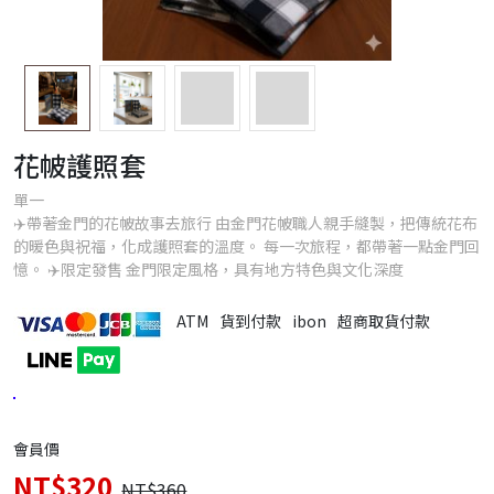
花帔護照套
單一
✈️帶著金門的花帔故事去旅行 由金門花帔職人親手縫製，把傳統花布
的暖色與祝福，化成護照套的溫度。 每一次旅程，都帶著一點金門回
憶。 ✈️限定發售 金門限定風格，具有地方特色與文化深度
ATM
貨到付款
ibon
超商取貨付款
會員價
NT$320
NT$360