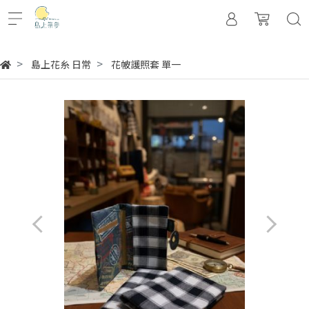
島上花糸 日常
花帔護照套 單一