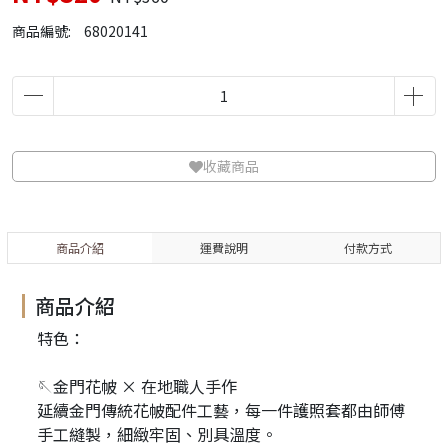
商品編號:
68020141
收藏商品
商品介紹
運費說明
付款方式
商品介紹
特色：
🪡金門花帔 × 在地職人手作
延續金門傳統花帔配件工藝，每一件護照套都由師傅
手工縫製，細緻牢固、別具溫度。