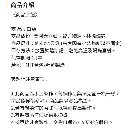
商品介紹
《商品介紹》
商 品：單顆
商品成份 : 美國大豆蠟、複方精油、純棉燭芯
商品尺寸：約4 x 4公分 (高度因有小裝飾所以不固定)
保存方法：放置於陰涼處，避免高溫及陽光直射。
保存期限：5年
產地：MIT台灣/新鮮製造
客製化注意事項：
1.此商品為手工製作，每個作品無法完全一模一樣，
商品照僅供參考，商品請以實品為主。
2.若有想製作的香味可以特別提出製作。
3.客製商品無法提供退換貨
4.接單後才會製作，交貨日期為3-5天不含假日。