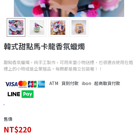
韓式甜點馬卡龍香氛蠟燭
甜點香氛蠟燭，純手工製作，可用來當小物送禮，也很適合使用在婚
禮上的小物或是企業贈品。每顆都是獨立包裝喔！！
ATM
貨到付款
ibon
超商取貨付款
售價
NT$220