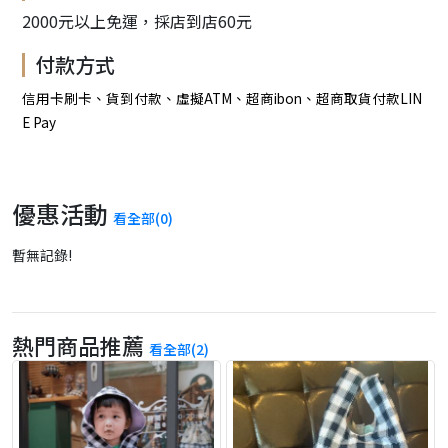
2000元以上免運，採店到店60元
付款方式
信用卡刷卡、貨到付款、虛擬ATM、超商ibon、超商取貨付款LIN
E Pay
優惠活動
看全部(0)
暫無記錄!
熱門商品推薦
看全部(2)