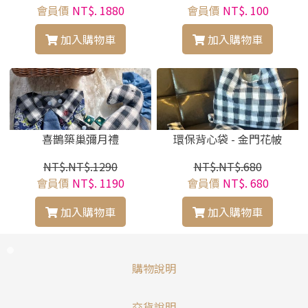
會員價
NT$. 1880
會員價
NT$. 100
加入購物車
加入購物車
喜鵲築巢彌月禮
環保背心袋 - 金門花帔
NT$.NT$.1290
NT$.NT$.680
會員價
NT$. 1190
會員價
NT$. 680
加入購物車
加入購物車
購物說明
交貨說明