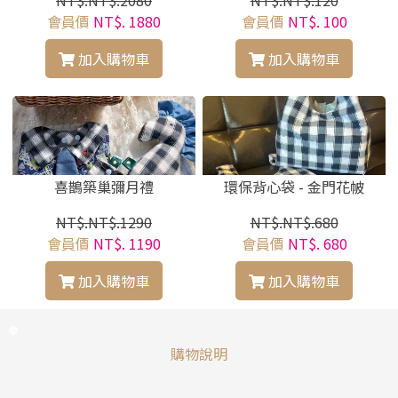
會員價
NT$. 1880
會員價
NT$. 100
加入購物車
加入購物車
喜鵲築巢彌月禮
環保背心袋 - 金門花帔
NT$.NT$.1290
NT$.NT$.680
會員價
NT$. 1190
會員價
NT$. 680
加入購物車
加入購物車
購物說明