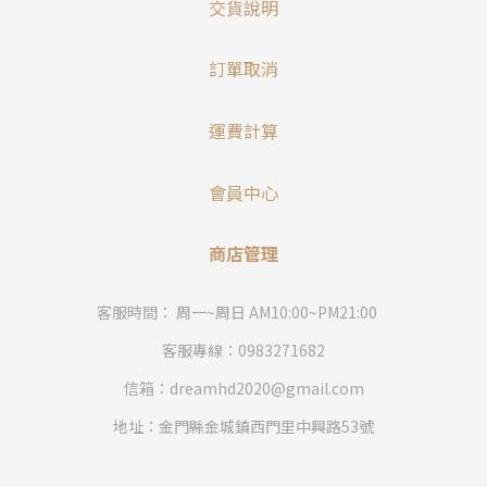
交貨說明
訂單取消
運費計算
會員中心
商店管理
客服時間： 周一~周日 AM10:00~PM21:00
客服專線：0983271682
信箱：dreamhd2020@gmail.com
地址：金門縣金城鎮西門里中興路53號