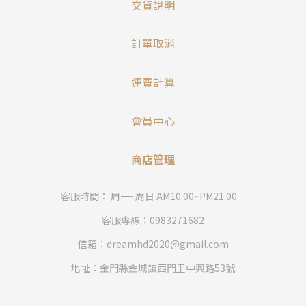
交貨說明
訂單取消
運費計算
會員中心
商店管理
客服時間： 周一~周日 AM10:00~PM21:00
客服專線：0983271682
信箱：dreamhd2020@gmail.com
地址：金門縣金城鎮西門里中興路53號