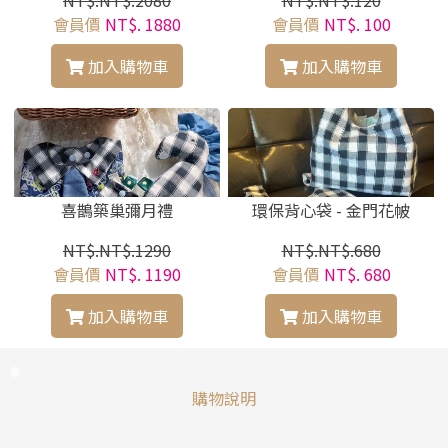
會員價
NT$. 1880
會員價
NT$. 100
加入購物車
加入購物車
喜鵲築巢彌月禮
環保背心袋 - 金門花帔
NT$.NT$.1290
NT$.NT$.680
會員價
NT$. 1190
會員價
NT$. 680
加入購物車
加入購物車
購物說明