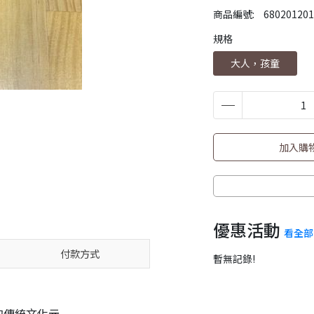
商品編號:
680201201
規格
大人，孩童
加入購
優惠活動
看全部(
付款方式
暫無記錄!
的傳統文化元