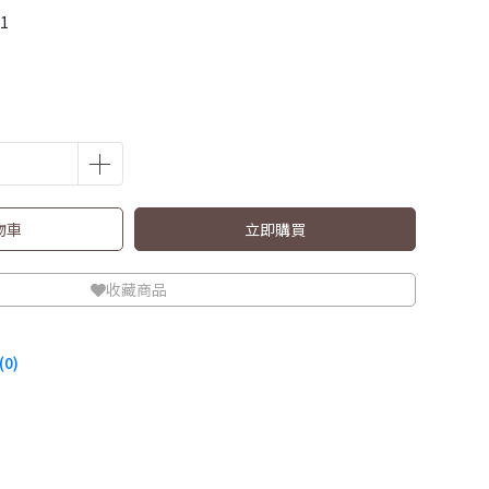
1
物車
立即購買
收藏商品
0)