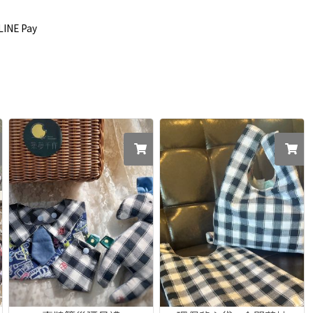
E Pay