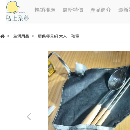
暢銷推薦
最新特價
產品簡介
最新
生活用品
環保餐具組 大人，孩童