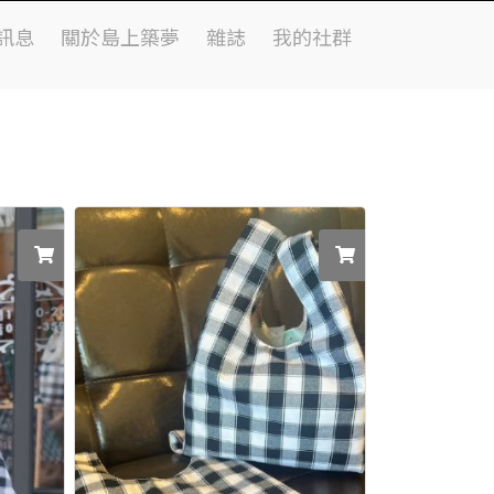
訊息
關於島上築夢
雜誌
我的社群