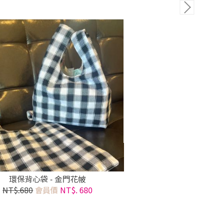
環保背心袋 - 金門花帔
NT$.680
會員價
NT$. 680