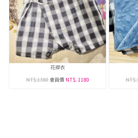
花襟衣
NT$.1380
會員價
NT$. 1180
NT$.