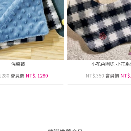
溫馨被
小花朵圍兜 小花系
1280
會員價
NT$. 1280
NT$.350
會員價
NT$.