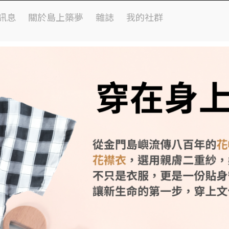
訊息
關於島上築夢
雜誌
我的社群