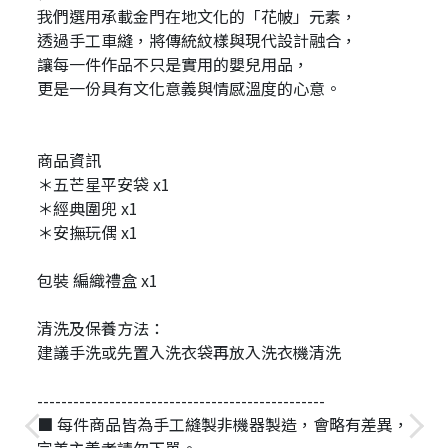
我們選用承載金門在地文化的「花帔」元素，
透過手工車縫，將傳統紋樣與現代設計融合，
讓每一件作品不只是實用的嬰兒用品，
更是一份具有文化意義與情感溫度的心意。
商品資訊
＊五芒星平安袋 x1
＊經典圍兜 x1
＊安撫玩偶 x1
包裝 編織禮盒 x1
清洗及保養方法：
建議手洗或先置入洗衣袋再放入洗衣機清洗
------------------------------------------------
■ 每件商品皆為手工縫製非機器製造，會略有差異，
完美主義者請勿下單。