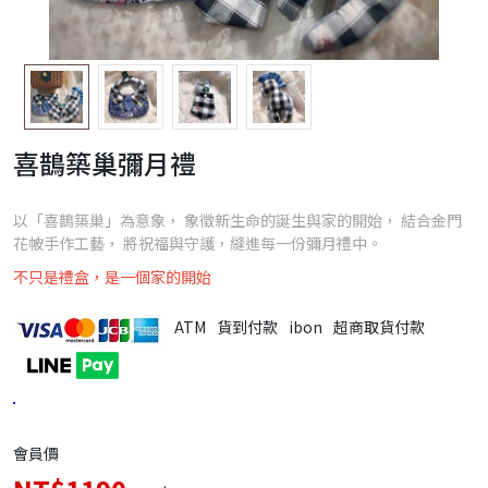
喜鵲築巢彌月禮
以「喜鵲築巢」為意象， 象徵新生命的誕生與家的開始， 結合金門
花帔手作工藝， 將祝福與守護，縫進每一份彌月禮中。
不只是禮盒，是一個家的開始
ATM
貨到付款
ibon
超商取貨付款
會員價