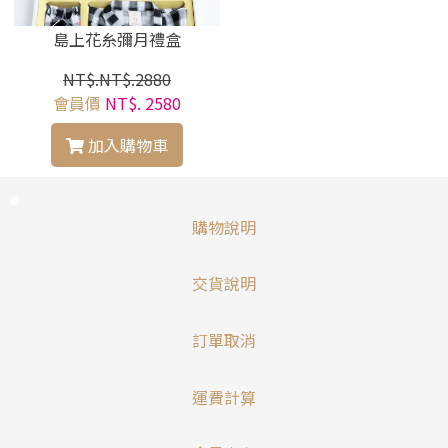
島上花糸彌月禮盒
NT$.NT$.2880
會員價
NT$. 2580
加入購物車
購物說明
交貨說明
訂單取消
運費計算