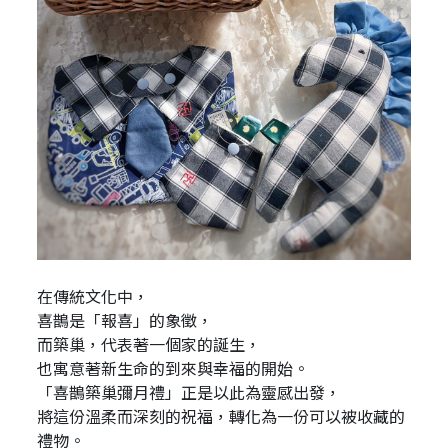
在傳統文化中，
喜鵲是「報喜」的象徵，
而築巢，代表著一個家的誕生，
也寓意著新生命的到來與幸福的開始。
「喜鵲築巢彌月禮」正是以此為靈感出發，
將這份溫柔而深刻的祝福，轉化為一份可以被收藏的
禮物。