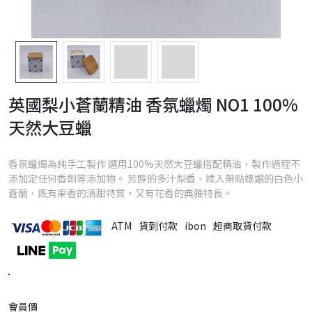
英國梨小蒼蘭精油 香氛蠟燭 NO1 100%
天然大豆蠟
香氛蠟燭為純手工製作 選用100%天然大豆蠟搭配精油，製作過程不
添加定任何香劑等添加物。 芳醇的多汁梨香、糅入帶點嬌媚的白色小
蒼蘭，既有果香的清甜特質，又有花香的典雅特長。
ATM
貨到付款
ibon
超商取貨付款
會員價