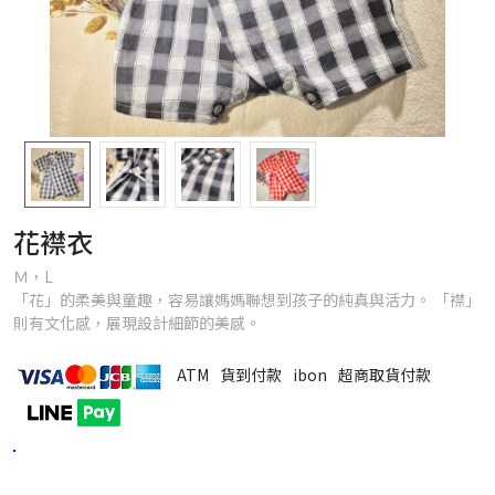
花襟衣
Ｍ，L
「花」的柔美與童趣，容易讓媽媽聯想到孩子的純真與活力。 「襟」
則有文化感，展現設計細節的美感。
ATM
貨到付款
ibon
超商取貨付款