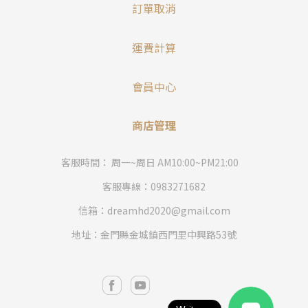
訂單取消
運費計算
會員中心
商店管理
客服時間： 周一~周日 AM10:00~PM21:00
客服專線：0983271682
信箱：dreamhd2020@gmail.com
地址：金門縣金城鎮西門里中興路53號