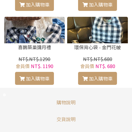
加入購物車
加入購物車
喜鵲築巢彌月禮
環保背心袋 - 金門花帔
NT$.NT$.1290
NT$.NT$.680
會員價
NT$. 1190
會員價
NT$. 680
加入購物車
加入購物車
購物說明
交貨說明